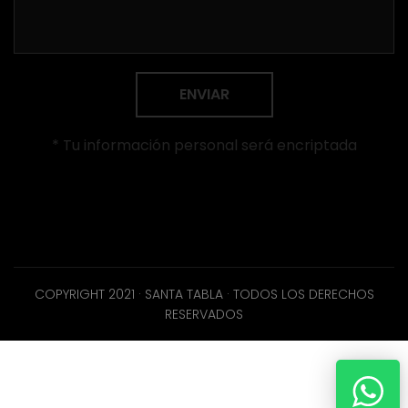
ENVIAR
* Tu información personal será encriptada
COPYRIGHT 2021 · SANTA TABLA · TODOS LOS DERECHOS
RESERVADOS