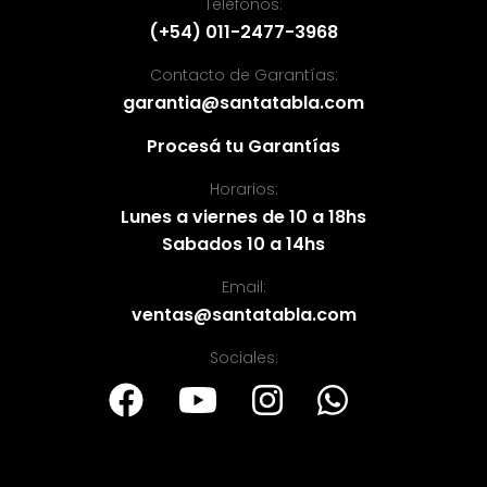
Teléfonos:
(+54) 011-2477-3968
Contacto de Garantías:
garantia@santatabla.com
Procesá tu Garantías
Horarios:
Lunes a viernes de 10 a 18hs
Sabados 10 a 14hs
Email:
ventas@santatabla.com
Sociales: