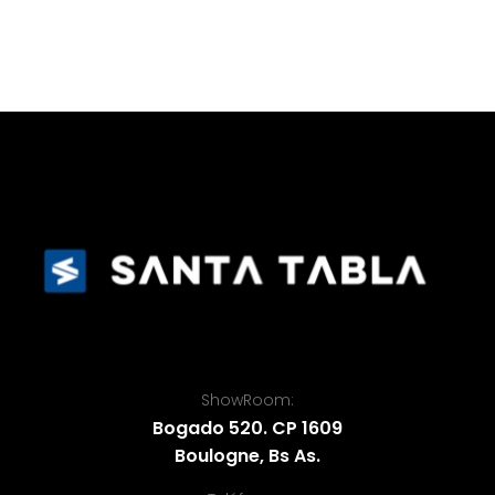
ShowRoom:
Bogado 520. CP 1609
Boulogne, Bs As.