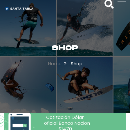
SHOP
Home
Shop
Cotización Dólar
oficial Banco Nacion
:$1470