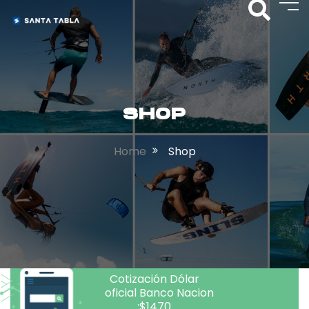
SHOP
Home
Shop
Cotización Dólar
oficial Banco Nacion
:$1470