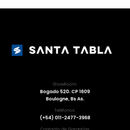
ShowRoom:
Bogado 520. CP 1609
Boulogne, Bs As.
Teléfonos:
(+54) 011-2477-3968
Contacto de Garantías: