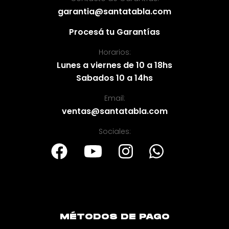
garantia@santatabla.com
Procesá tu Garantías
Horarios:
Lunes a viernes de 10 a 18hs
Sabados 10 a 14hs
Email:
ventas@santatabla.com
Sociales:
MÉTODOS DE PAGO