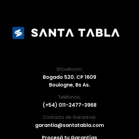
ShowRoom:
Bogado 520. CP 1609
Boulogne, Bs As.
Teléfonos:
(+54) 011-2477-3968
Contacto de Garantías:
garantia@santatabla.com
Procesá tu Garantías