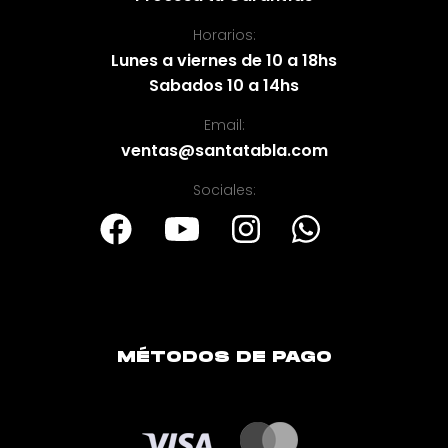
Horarios:
Lunes a viernes de 10 a 18hs
Sabados 10 a 14hs
Email:
ventas@santatabla.com
Sociales:
MÉTODOS DE PAGO