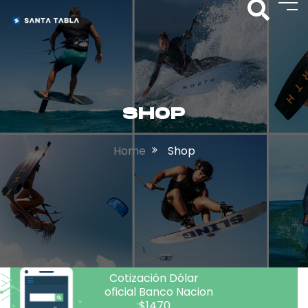
SHOP
Home
Shop
Cotización Dólar
oficial Banco Nacion
:$1470