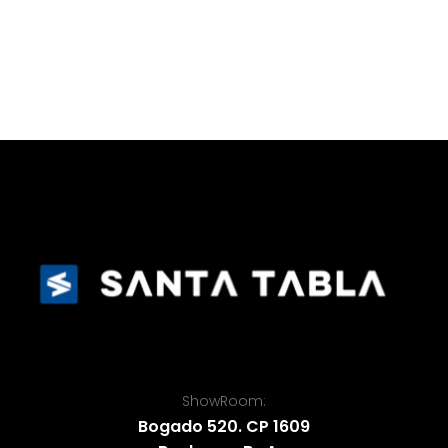
ShowRoom:
Bogado 520. CP 1609