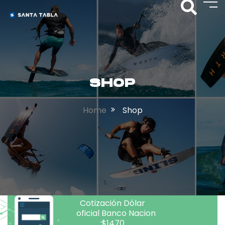
SHOP
Home
Shop
Cotización Dólar
oficial Banco Nacion
:$1470