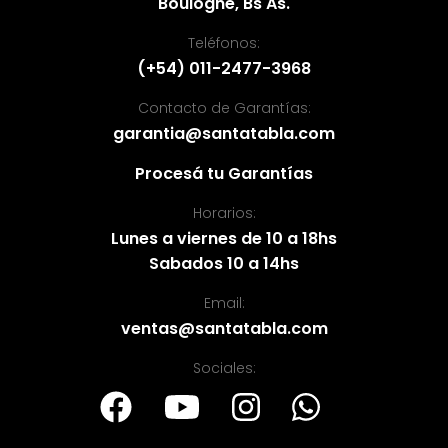
Boulogne, Bs As.
Teléfonos:
(+54) 011-2477-3968
Contacto de Garantías:
garantia@santatabla.com
Procesá tu Garantías
Horarios:
Lunes a viernes de 10 a 18hs
Sabados 10 a 14hs
Email:
ventas@santatabla.com
Sociales: