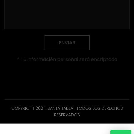
ENVIAR
* Tu información personal será encriptada
COPYRIGHT 2021 · SANTA TABLA · TODOS LOS DERECHOS
RESERVADOS