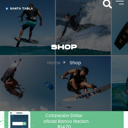
SHOP
Home
Shop
Cotización Dólar
oficial Banco Nacion
:$1470