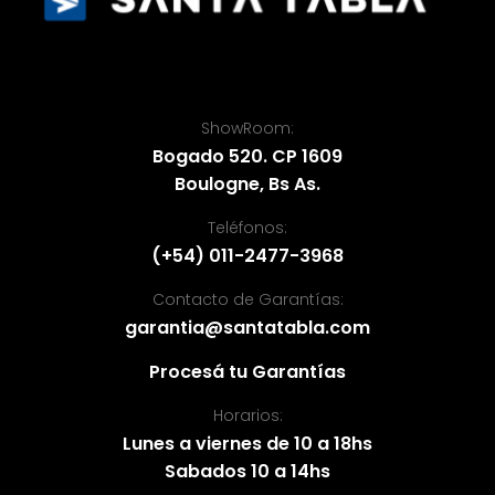
ShowRoom:
Bogado 520. CP 1609
Boulogne, Bs As.
Teléfonos:
(+54) 011-2477-3968
Contacto de Garantías:
garantia@santatabla.com
Procesá tu Garantías
Horarios:
Lunes a viernes de 10 a 18hs
Sabados 10 a 14hs