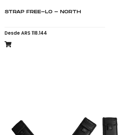
STRAP FREE-LO - NORTH
Desde ARS 118.144