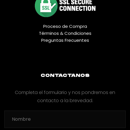
Proceso de Compra
Términos & Condiciones
Preguntas Frecuentes
CONTACTANOS
Completa el formulario y nos pondremos en
contacto a la brevedad.